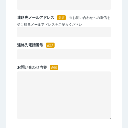
連絡先メールアドレス
※お問い合わせへの返信を
受け取るメールアドレスをご記入ください
連絡先電話番号
お問い合わせ内容